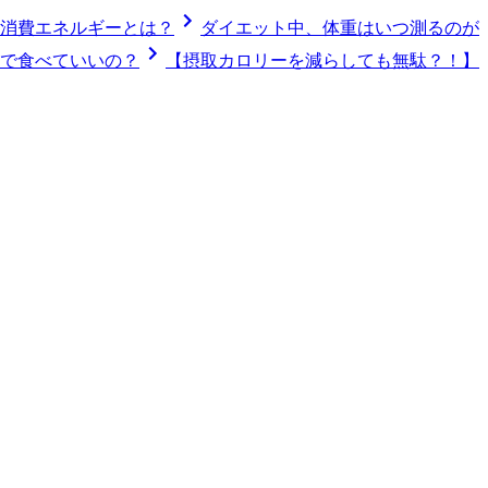
消費エネルギーとは？
ダイエット中、体重はいつ測るのが
まで食べていいの？
【摂取カロリーを減らしても無駄？！】