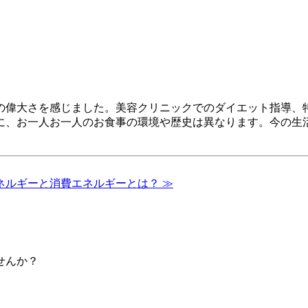
の偉大さを感じました。美容クリニックでのダイエット指導、
に、お一人お一人のお食事の環境や歴史は異なります。今の生
ネルギーと消費エネルギーとは？ ≫
せんか？