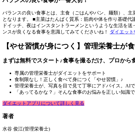
バランスの良い食事が一番大切！
バランスの良い食事とは、主食（ごはんやパン、麺類）、主菜
となります。 ■主菜はたんぱく質系：筋肉や体を作り基礎代
ドイッチ、夜はインスタントラーメンというような生活を送
ンスが良くなる食事を意識してみてくださいね！
ダイエット
【やせ習慣が身につく】管理栄養士が
まずは無料でスタート♪食事を撮るだけ、プロから
専属の管理栄養士がダイエットをサポート
食制限なし！正しく食べて身につく「やせ習慣」♪
管理栄養士が、写真を目で見て丁寧にアドバイス。AI
「あってるかな？」そんな食事のお悩みを正しい知識で
ダイエットアプリについて詳しく見る
著者
水谷 俊江
(管理栄養士)