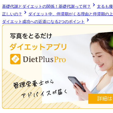
基礎代謝とダイエットの関係！基礎代謝って何？
太るも痩
正しいの？
ダイエット中、停滞期がくる理由と停滞期の上
ダイエット成功への近道になる2つのポイント