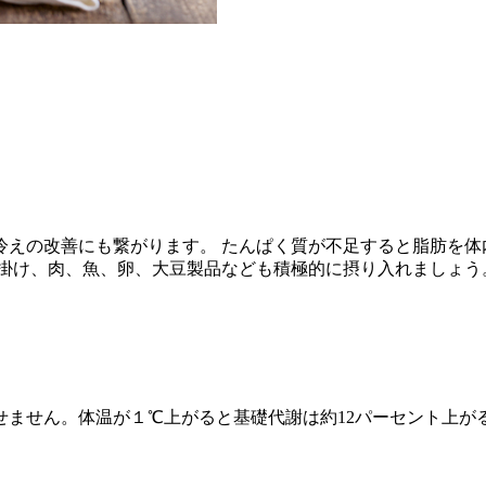
冷えの改善にも繋がります。 たんぱく質が不足すると脂肪を体
心掛け、肉、魚、卵、大豆製品なども積極的に摂り入れましょう
ません。体温が１℃上がると基礎代謝は約12パーセント上が