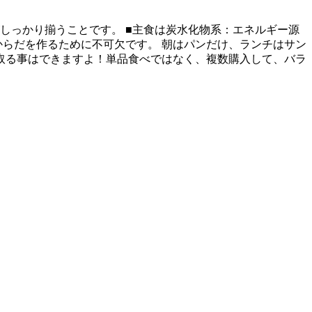
しっかり揃うことです。 ■主食は炭水化物系：エネルギー源
からだを作るために不可欠です。 朝はパンだけ、ランチはサン
取る事はできますよ！単品食べではなく、複数購入して、バラ