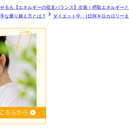
せるも【エネルギーの収支バランス】次第！摂取エネルギーと
手な乗り越え方とは？
ダイエット中、1日何キロカロリー