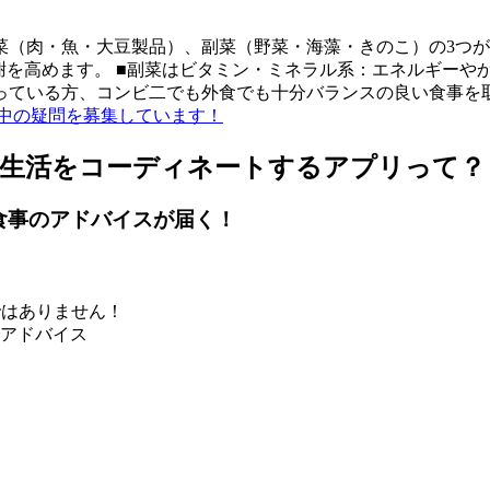
（肉・魚・大豆製品）、副菜（野菜・海藻・きのこ）の3つが
謝を高めます。 ■副菜はビタミン・ミネラル系：エネルギーや
っている方、コンビ二でも外食でも十分バランスの良い食事を
中の疑問を募集しています！
食生活をコーディネートするアプリって？
食事のアドバイスが届く！
ではありません！
アドバイス