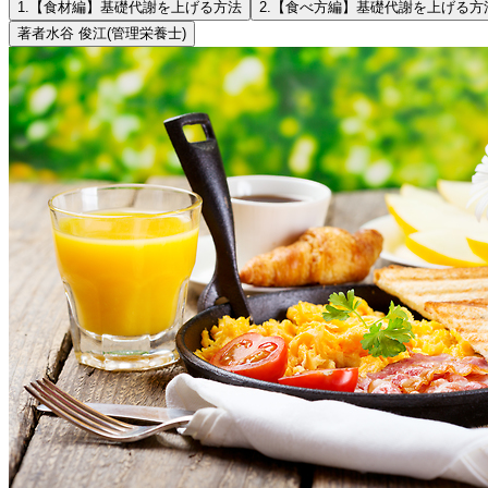
1.
【食材編】基礎代謝を上げる方法
2.
【食べ方編】基礎代謝を上げる方
著者
水谷 俊江
(管理栄養士)