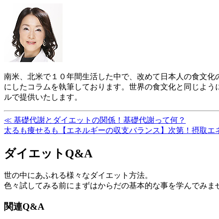
南米、北米で１０年間生活した中で、改めて日本人の食文化
にしたコラムを執筆しております。世界の食文化と同じよう
ルで提供いたします。
≪ 基礎代謝とダイエットの関係！基礎代謝って何？
太るも痩せるも【エネルギーの収支バランス】次第！摂取エ
ダイエットQ&A
世の中にあふれる様々なダイエット方法。
色々試してみる前にまずはからだの基本的な事を学んでみま
関連Q&A