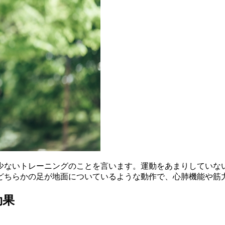
少ないトレーニングのことを言います。運動をあまりしていな
どちらかの足が地面についているような動作で、心肺機能や筋
効果