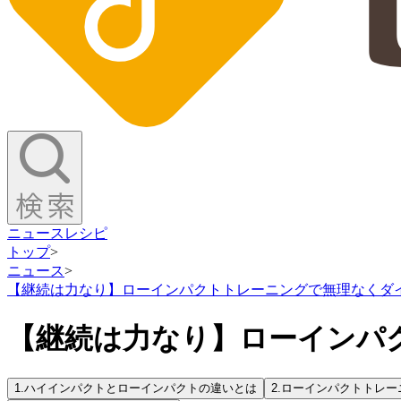
ニュース
レシピ
トップ
>
ニュース
>
【継続は力なり】ローインパクトトレーニングで無理なくダ
【継続は力なり】ローインパ
1.
ハイインパクトとローインパクトの違いとは
2.
ローインパクトトレー