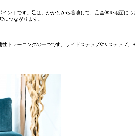
ポイントです。足は、かかとから着地して、足全体を地面につ
Pにつながります。
捷性トレーニングの一つです。サイドステップやVステップ、