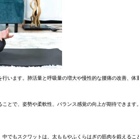
を行います。肺活量と呼吸量の増大や慢性的な腰痛の改善、体
ることで、姿勢や柔軟性、バランス感覚の向上が期待できます
、中でもスクワットは、太ももやふくらはぎの筋肉を鍛えるこ