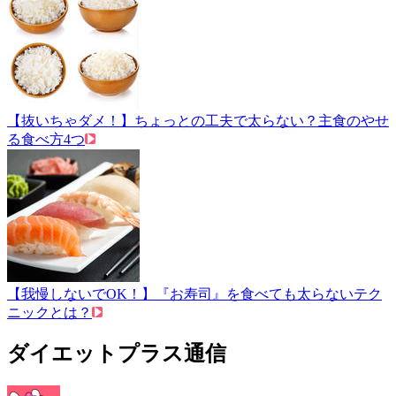
【抜いちゃダメ！】ちょっとの工夫で太らない？主食のやせ
る食べ方4つ
【我慢しないでOK！】『お寿司』を食べても太らないテク
ニックとは？
ダイエットプラス通信