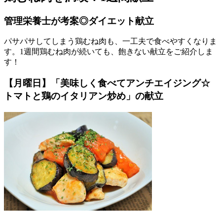
管理栄養士が考案◎ダイエット献立
パサパサしてしまう鶏むね肉も、一工夫で食べやすくなりま
す。1週間鶏むね肉が続いても、飽きない献立をご紹介しま
す！
【月曜日】「美味しく食べてアンチエイジング☆
トマトと鶏のイタリアン炒め」の献立