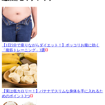
【1日5分で座りながらダイエット！】ポッコリお腹に効く
「腹筋トレーニング」3選
【実は低カロリー！】バナナでスリムな身体を手に入れるた
めのポイント3つ