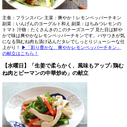
主食：フランスパン 主菜：爽やか！レモンペッパーチキン
副菜：いんげんのヨーグルト和え 副菜：はちみつレモンの
トマト 汁物：たくさんきのこのチーズスープ 見た目は鮮や
かで味は爽やかなレモンペッパーチキンです。パサつきが気
になる鶏むね肉も漬け込んだタレでしっとりジューシーな仕
上がり！
▶「彩り豊かな、爽やかレモンペッパーチキン」
の献立はこちら！
【水曜日】「生姜で柔らかく、風味もアップ♪鶏む
ね肉とピーマンの中華炒め」の献立