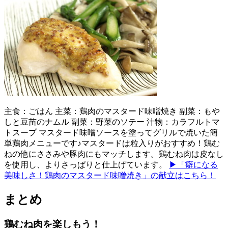
主食：ごはん 主菜：鶏肉のマスタード味噌焼き 副菜：もや
しと豆苗のナムル 副菜：野菜のソテー 汁物：カラフルトマ
トスープ マスタード味噌ソースを塗ってグリルで焼いた簡
単鶏肉メニューです♪マスタードは粒入りがおすすめ！鶏む
ねの他にささみや豚肉にもマッチします。鶏むね肉は皮なし
を使用し、よりさっぱりと仕上げています。
▶「癖になる
美味しさ！鶏肉のマスタード味噌焼き」の献立はこちら！
まとめ
鶏むね肉を楽しもう！