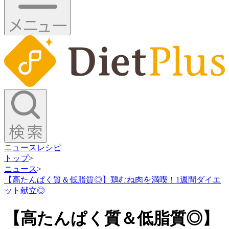
ニュース
レシピ
トップ
>
ニュース
>
【高たんぱく質＆低脂質◎】鶏むね肉を満喫！1週間ダイエ
ット献立◎
【高たんぱく質＆低脂質◎】