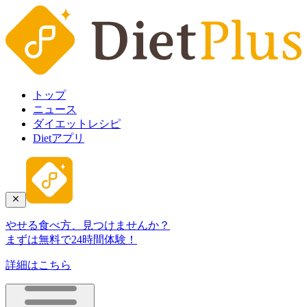
トップ
ニュース
ダイエットレシピ
Dietアプリ
やせる食べ方、見つけませんか？
まずは無料で24時間体験！
詳細はこちら