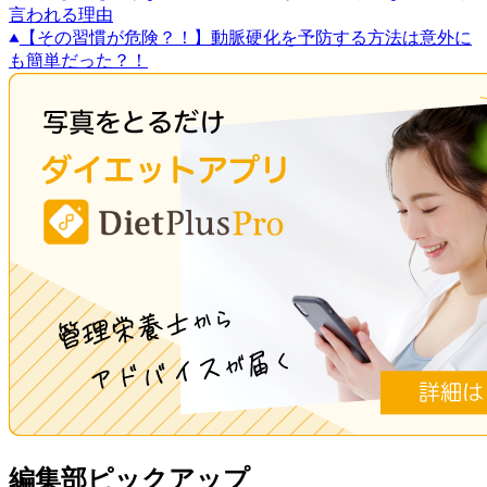
言われる理由
【その習慣が危険？！】動脈硬化を予防する方法は意外に
も簡単だった？！
編集部ピックアップ